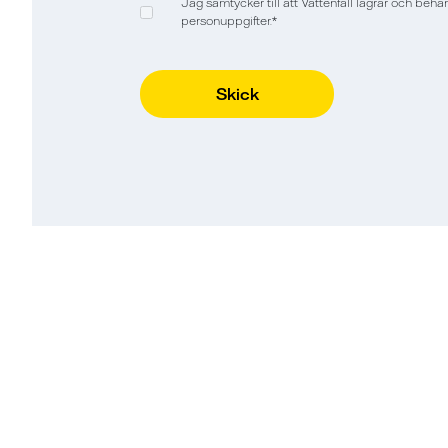
Jag samtycker till att Vattenfall lagrar och beh
personuppgifter.
*