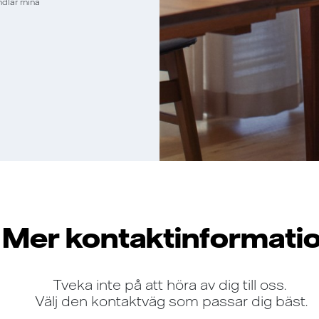
andlar mina
Mer kontaktinformati
Tveka inte på att höra av dig till oss.
Välj den kontaktväg som passar dig bäst.