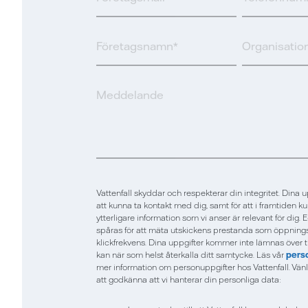
Vattenfall skyddar och respekterar din integritet. Dina u
att kunna ta kontakt med dig, samt för att i framtiden k
ytterligare information som vi anser är relevant för di
spåras för att mäta utskickens prestanda som öppning
klickfrekvens. Dina uppgifter kommer inte lämnas över ti
kan när som helst återkalla ditt samtycke. Läs vår
pers
mer information om personuppgifter hos Vattenfall. Vänli
att godkänna att vi hanterar din personliga data: