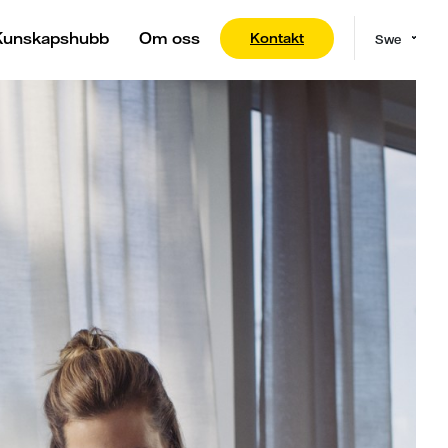
Kunskapshubb
Om oss
Kontakt