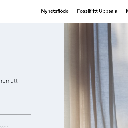
Nyhetsflöde
Fossilfritt Uppsala
men att