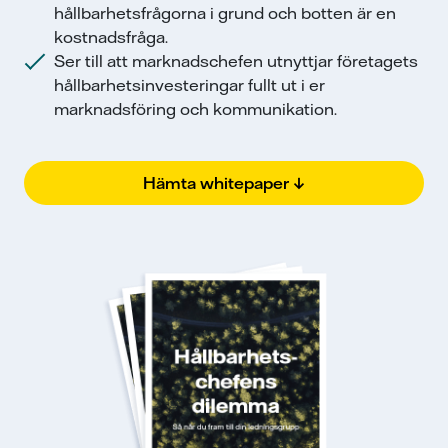
hållbarhetsfrågorna i grund och botten är en
kostnadsfråga.
Ser till att marknadschefen utnyttjar företagets
hållbarhetsinvesteringar fullt ut i er
marknadsföring och kommunikation.
Hämta whitepaper ↓