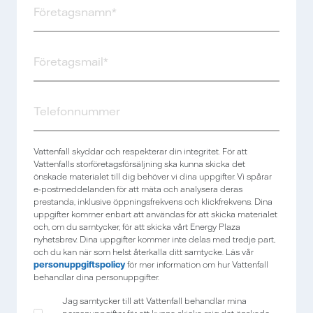
Vattenfall skyddar och respekterar din integritet. För att
Vattenfalls storföretagsförsäljning ska kunna skicka det
önskade materialet till dig behöver vi dina uppgifter. Vi spårar
e-postmeddelanden för att mäta och analysera deras
prestanda, inklusive öppningsfrekvens och klickfrekvens. Dina
uppgifter kommer enbart att användas för att skicka materialet
och, om du samtycker, för att skicka vårt Energy Plaza
nyhetsbrev. Dina uppgifter kommer inte delas med tredje part,
och du kan när som helst återkalla ditt samtycke. Läs vår
personuppgiftspolicy
för mer information om hur Vattenfall
behandlar dina personuppgifter.
Jag samtycker till att Vattenfall behandlar mina