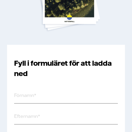
Fyll i formuläret för att ladda
ned