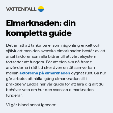
Elmarknaden: din
kompletta guide
Det är lätt att tänka på el som någonting enkelt och
självklart men den svenska elmarknaden består av ett
antal faktorer som alla bidrar till att vårt elsystem
fortsätter att fungera. För att elen ska nå fram till
användarna i rätt tid sker även en tät samverkan
mellan
aktörerna på elmarknaden
dygnet runt. Så hur
går arbetet att hålla igång elmarknaden till i
praktiken? Ladda ner vår guide för att lära dig allt du
behöver veta om hur den svenska elmarknaden
fungerar.
Vi går bland annat igenom: