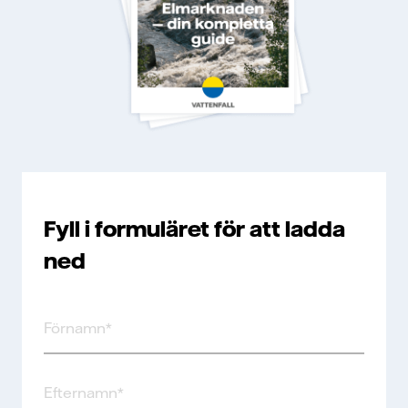
Fyll i formuläret för att ladda
ned