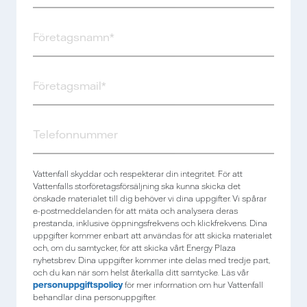
Vattenfall skyddar och respekterar din integritet. För att
Vattenfalls storföretagsförsäljning ska kunna skicka det
önskade materialet till dig behöver vi dina uppgifter. Vi spårar
e-postmeddelanden för att mäta och analysera deras
prestanda, inklusive öppningsfrekvens och klickfrekvens. Dina
uppgifter kommer enbart att användas för att skicka materialet
och, om du samtycker, för att skicka vårt Energy Plaza
nyhetsbrev. Dina uppgifter kommer inte delas med tredje part,
och du kan när som helst återkalla ditt samtycke. Läs vår
personuppgiftspolicy
för mer information om hur Vattenfall
behandlar dina personuppgifter.