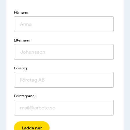
Förnamn
Efternamn
Företag
Företagsmejl